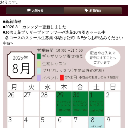
おります。
お知らせ
新着商品
■新着情報
■2026.8.1 カレンダー更新しました
■お供え花プリザープドフラワーや造花10％引きセール中
□各コースのスクール生募集 体験は公式LINEからお申込みください
中br>