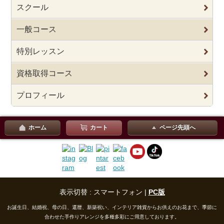
スクール
一般コース
特別レッスン
資格取得コース
プロフィール
ホーム
カート
ページ先頭へ
表示切替 : スマートフォン |
PC版
お誕生日、結婚祝、母の日、還暦、新築祝い、インテリア雑貨からお供えのお花まで、季節に
合わせた手作りアレンジを多種多彩にご用意しております。